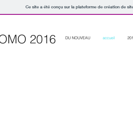
Ce site a été conçu sur la plateforme de création de sit
OMO 2016
DU NOUVEAU
accueil
20
montpellier